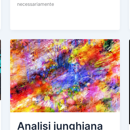
necessariamente
Analisi junghiana