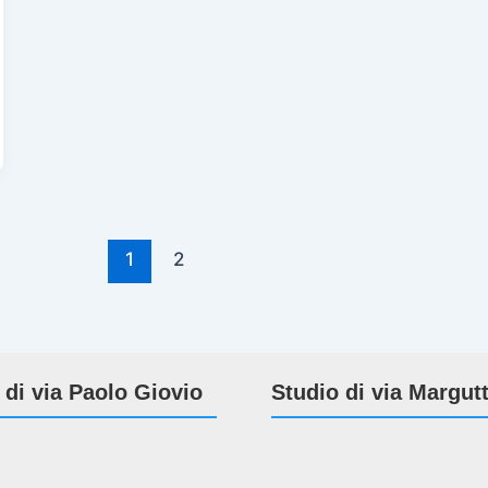
1
2
 di via Paolo Giovio
Studio di via Margut