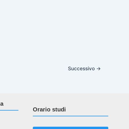
Successivo
→
ta
Orario studi