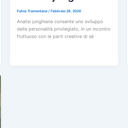
Fulvia Tramontano
/
Febbraio 26, 2020
Analisi junghiana consente uno sviluppo
della personalità privilegiato, in un incontro
fruttuoso con le parti creative di sè