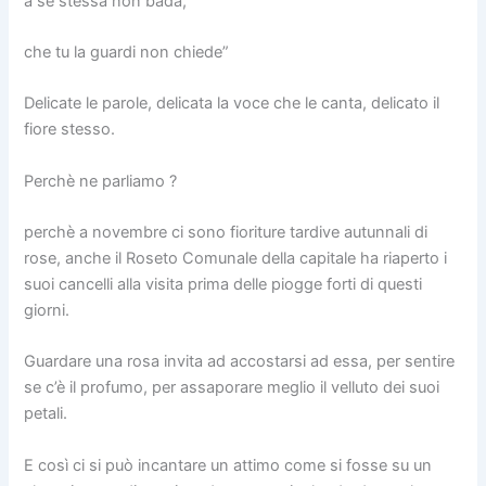
a sè stessa non bada,
che tu la guardi non chiede”
Delicate le parole, delicata la voce che le canta, delicato il
fiore stesso.
Perchè ne parliamo ?
perchè a novembre ci sono fioriture tardive autunnali di
rose, anche il Roseto Comunale della capitale ha riaperto i
suoi cancelli alla visita prima delle piogge forti di questi
giorni.
Guardare una rosa invita ad accostarsi ad essa, per sentire
se c’è il profumo, per assaporare meglio il velluto dei suoi
petali.
E così ci si può incantare un attimo come si fosse su un