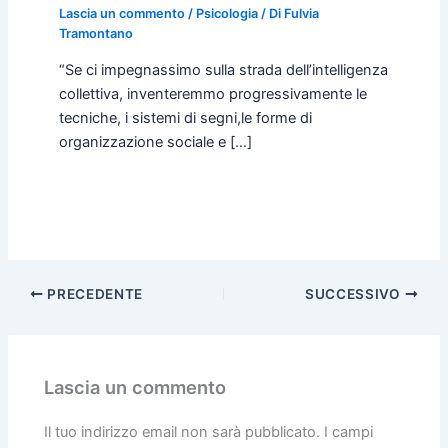
Lascia un commento
/
Psicologia
/ Di
Fulvia
Tramontano
“Se ci impegnassimo sulla strada dell’intelligenza
collettiva, inventeremmo progressivamente le
tecniche, i sistemi di segni,le forme di
organizzazione sociale e […]
PRECEDENTE
SUCCESSIVO
Lascia un commento
Il tuo indirizzo email non sarà pubblicato.
I campi