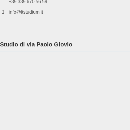
+39 339 670 56 59
info@ftstudium.it
Studio di via Paolo Giovio