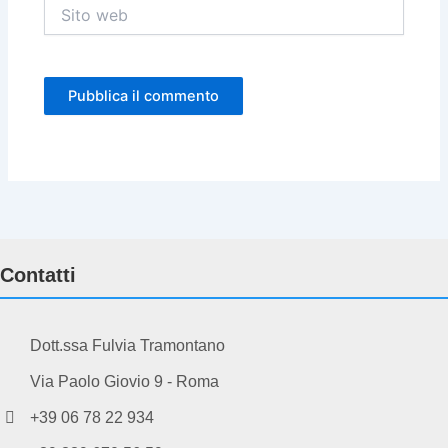
Sito
web
Contatti
Dott.ssa Fulvia Tramontano
Via Paolo Giovio 9 - Roma
+39 06 78 22 934