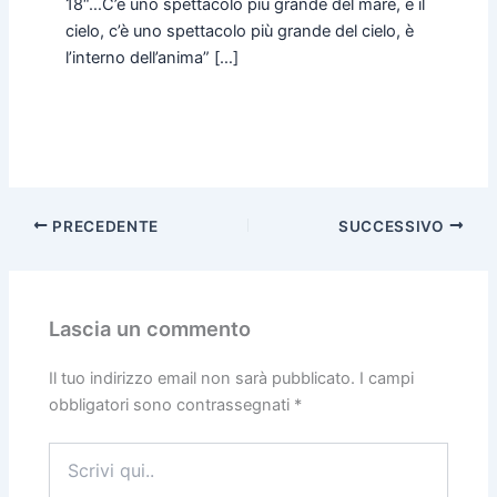
18“…C’è uno spettacolo più grande del mare, è il
cielo, c’è uno spettacolo più grande del cielo, è
l’interno dell’anima” […]
PRECEDENTE
SUCCESSIVO
Lascia un commento
Il tuo indirizzo email non sarà pubblicato.
I campi
obbligatori sono contrassegnati
*
Scrivi
qui..