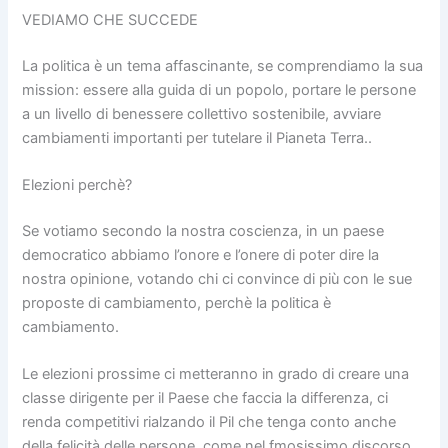
VEDIAMO CHE SUCCEDE
La politica è un tema affascinante, se comprendiamo la sua
mission: essere alla guida di un popolo, portare le persone
a un livello di benessere collettivo sostenibile, avviare
cambiamenti importanti per tutelare il Pianeta Terra..
Elezioni perchè?
Se votiamo secondo la nostra coscienza, in un paese
democratico abbiamo l’onore e l’onere di poter dire la
nostra opinione, votando chi ci convince di più con le sue
proposte di cambiamento, perchè la politica è
cambiamento.
Le elezioni prossime ci metteranno in grado di creare una
classe dirigente per il Paese che faccia la differenza, ci
renda competitivi rialzando il Pil che tenga conto anche
della felicità delle persone, come nel fmosissimo discorso