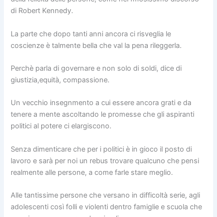
di Robert Kennedy.
La parte che dopo tanti anni ancora ci risveglia le
coscienze è talmente bella che val la pena rileggerla.
Perchè parla di governare e non solo di soldi, dice di
giustizia,equità, compassione.
Un vecchio insegnmento a cui essere ancora grati e da
tenere a mente ascoltando le promesse che gli aspiranti
politici al potere ci elargiscono.
Senza dimenticare che per i politici è in gioco il posto di
lavoro e sarà per noi un rebus trovare qualcuno che pensi
realmente alle persone, a come farle stare meglio.
Alle tantissime persone che versano in difficoltà serie, agli
adolescenti così folli e violenti dentro famiglie e scuola che