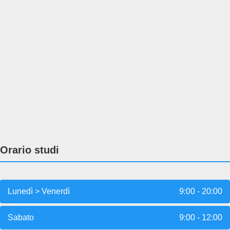
Orario studi
Lunedì > Venerdì
9:00 - 20:00
Sabato
9:00 - 12:00