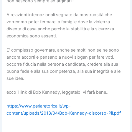
non riescono sempre ad arginarli-
A relazioni internazionali segnate da mostruosità che
vorremmo poter fermare, a famiglie dove la violenza
diventa di casa anche perchè la stabilità e la sicurezza
economica sono assenti.
E’ complesso governare, anche se molti non se ne sono
ancora accorti e pensano a nuovi slogan per fare voti.
occorre fiducia nella persona candidata, credere alla sua
buona fede e alla sua competenza, alla sua integrità e alle
sue idee.
ecco il link di Bob Kennedy, leggetelo, vi farà bene…
https://www.perlaretorica.it/wp-
content/uploads/2013/04/Bob-Kennedy-discorso-Pil.pdf