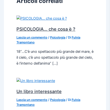
Articoli correlati
PSICOLOGIA… che cosa è ?
Lascia un commento
/
Psicologia
/ Di
Fulvia
Tramontano
18“…C’è uno spettacolo più grande del mare, è
il cielo, c’è uno spettacolo più grande del cielo,
è l’interno dell’anima” […]
Un libro interessante
Lascia un commento
/
Psicologia
/ Di
Fulvia
Tramontano