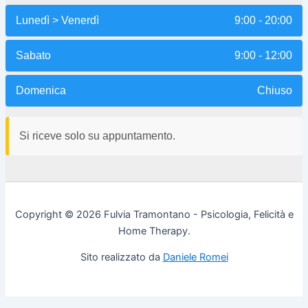
Lunedì > Venerdì
9:00 - 20:00
Sabato
9:00 - 12:00
Domenica
Chiuso
Si riceve solo su appuntamento.
Copyright © 2026 Fulvia Tramontano - Psicologia, Felicità e
Home Therapy.
Sito realizzato da
Daniele Romei