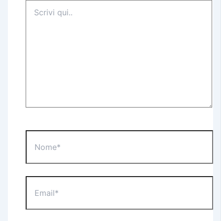
Scrivi
qui..
Nome*
Email*