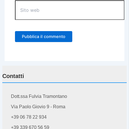
Sito
web
Contatti
Dott.ssa Fulvia Tramontano
Via Paolo Giovio 9 - Roma
+39 06 78 22 934
+39 339 670 56 59