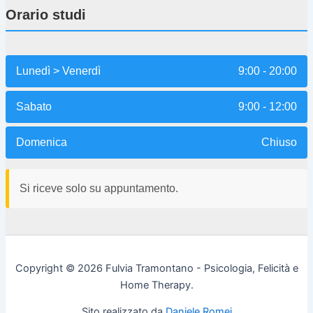
Orario studi
Lunedì > Venerdì
9:00 - 20:00
Sabato
9:00 - 12:00
Domenica
Chiuso
Si riceve solo su appuntamento.
Copyright © 2026 Fulvia Tramontano - Psicologia, Felicità e
Home Therapy.
Sito realizzato da
Daniele Romei