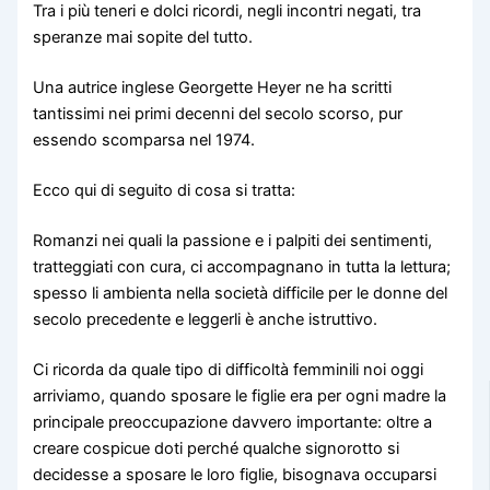
Tra i più teneri e dolci ricordi, negli incontri negati, tra
speranze mai sopite del tutto.
Una autrice inglese Georgette Heyer ne ha scritti
tantissimi nei primi decenni del secolo scorso, pur
essendo scomparsa nel 1974.
Ecco qui di seguito di cosa si tratta:
Romanzi nei quali la passione e i palpiti dei sentimenti,
tratteggiati con cura, ci accompagnano in tutta la lettura;
spesso li ambienta nella società difficile per le donne del
secolo precedente e leggerli è anche istruttivo.
Ci ricorda da quale tipo di difficoltà femminili noi oggi
arriviamo, quando sposare le figlie era per ogni madre la
principale preoccupazione davvero importante: oltre a
creare cospicue doti perché qualche signorotto si
decidesse a sposare le loro figlie, bisognava occuparsi