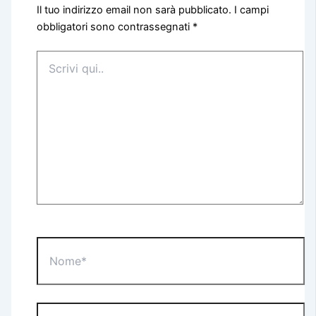
Il tuo indirizzo email non sarà pubblicato.
I campi
obbligatori sono contrassegnati
*
Scrivi
qui..
Nome*
Email*