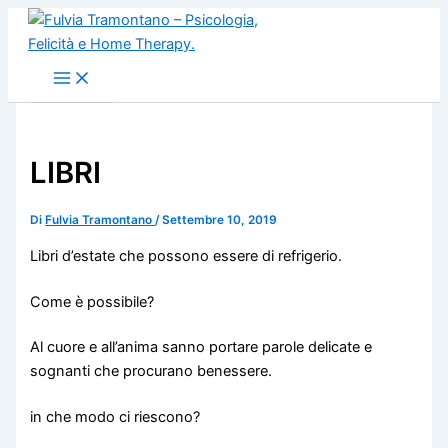
Vai
al
contenuto
LIBRI
Di
Fulvia Tramontano
/
Settembre 10, 2019
Libri d’estate che possono essere di refrigerio.
Come è possibile?
Al cuore e all’anima sanno portare parole delicate e
sognanti che procurano benessere.
in che modo ci riescono?