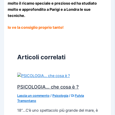
molto il ricamo speciale e prezioso ed ha studiato
molto e approfondito a Parigi e a Londra le sue
tecniche.
Io ve la consiglio proprio tanto!
Articoli correlati
PSICOLOGIA… che cosa è ?
Lascia un commento
/
Psicologia
/ Di
Fulvia
Tramontano
18“…C’è uno spettacolo più grande del mare, è