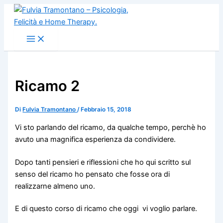
Vai
al
contenuto
Ricamo 2
Di
Fulvia Tramontano
/
Febbraio 15, 2018
Vi sto parlando del ricamo, da qualche tempo, perchè ho
avuto una magnifica esperienza da condividere.
Dopo tanti pensieri e riflessioni che ho qui scritto sul
senso del ricamo ho pensato che fosse ora di
realizzarne almeno uno.
E di questo corso di ricamo che oggi vi voglio parlare.