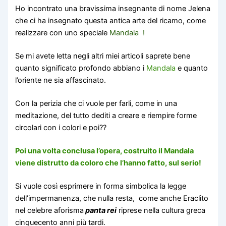
Ho incontrato una bravissima insegnante di nome Jelena
che ci ha insegnato questa antica arte del ricamo, come
realizzare con uno speciale
Mandala !
Se mi avete letta negli altri miei articoli saprete bene
quanto significato profondo abbiano i
Mandala
e quanto
l’oriente ne sia affascinato.
Con la perizia che ci vuole per farli, come in una
meditazione, del tutto dediti a creare e riempire forme
circolari con i colori e poi??
Poi una volta conclusa l’opera, costruito il Mandala
viene distrutto da coloro che l’hanno fatto, sul serio!
Si vuole così esprimere in forma simbolica la legge
dell’impermanenza, che nulla resta, come anche Eraclito
nel celebre aforisma
panta rei
riprese nella cultura greca
cinquecento anni più tardi.