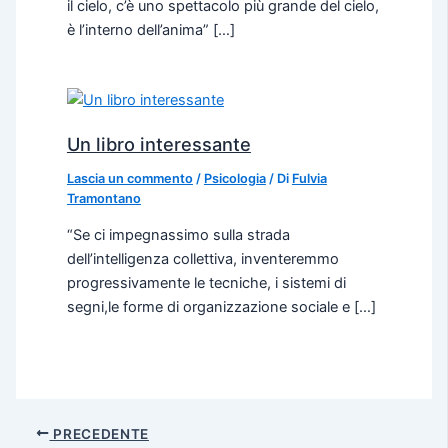
il cielo, c’è uno spettacolo più grande del cielo,
è l’interno dell’anima” […]
Un libro interessante
Lascia un commento
/
Psicologia
/ Di
Fulvia
Tramontano
“Se ci impegnassimo sulla strada
dell’intelligenza collettiva, inventeremmo
progressivamente le tecniche, i sistemi di
segni,le forme di organizzazione sociale e […]
PRECEDENTE