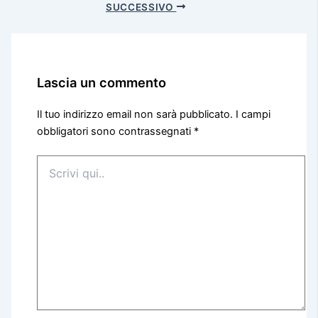
SUCCESSIVO
Lascia un commento
Il tuo indirizzo email non sarà pubblicato.
I campi
obbligatori sono contrassegnati
*
Scrivi
qui..