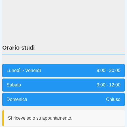
Orario studi
Lunedì > Venerdì
9:00 - 20:00
Sabato
9:00 - 12:00
Domenica
Chiuso
Si riceve solo su appuntamento.