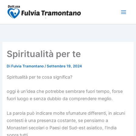
Vai
al
contenuto
Spiritualità per te
Di
Fulvia Tramontano
/
Settembre 19, 2024
Spiritualità per te cosa significa?
oggi è un’idea che potrebbe sembrare fuori tempo, forse
fuori luogo e senza dubbio da comprendere meglio.
La parola può indicare molte sfumature differenti, in alcuni
contesti è una presenza costante, se pensiamo a
Monasteri secolari o Paesi del Sud-est asiatico, l’India
sopra tutti.