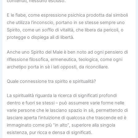
contenuti, nessuno escluso.
E le fiabe, come espressione psichica prodotta dai simboli
che utilizza l’inconscio, portano in se stesse sempre uno
Spirito, come un
soffio
di vitalità, che libera da pericoli, o
protegge o dispiega ali di libertà.
Anche uno Spirito del Male è ben noto ad ogni pensiero di
riflessione filosofica, ermeneutica, teologica, come ogni
archetipo porta in sè i lati opposti, da riconciliare.
Quale connessione tra spirito e spiritualità?
La spiritualità riguarda la ricerca di significati profondi
dentro e fuori se stessi – può assumere varie forme nelle
varie persone che le lasciano spazio in sè, permettendo di
lasciare aperta l’intuizione di qualcosa che trascende ed è
immaginato come più “in alto”, superiore alla singola
esistenza, pur ricca e densa di significati.