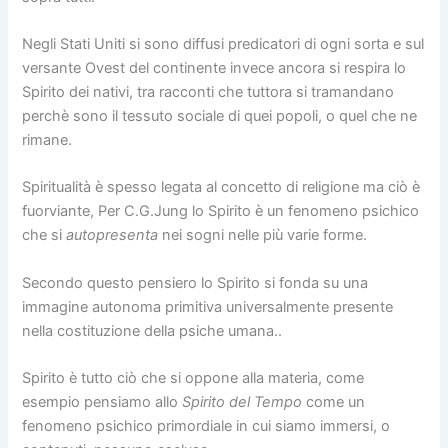
Negli Stati Uniti si sono diffusi predicatori di ogni sorta e sul
versante Ovest del continente invece ancora si respira lo
Spirito dei nativi, tra racconti che tuttora si tramandano
perchè sono il tessuto sociale di quei popoli, o quel che ne
rimane.
Spiritualità è spesso legata al concetto di religione ma ciò è
fuorviante, Per C.G.Jung lo Spirito è un fenomeno psichico
che si
autopresenta
nei sogni nelle più varie forme.
Secondo questo pensiero lo Spirito si fonda su una
immagine autonoma primitiva universalmente presente
nella costituzione della psiche umana..
Spirito è tutto ciò che si oppone alla materia, come
esempio pensiamo allo
Spirito del Tempo
come un
fenomeno psichico primordiale in cui siamo immersi, o