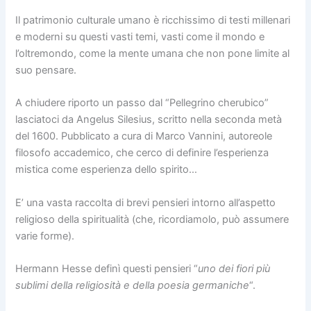
Il patrimonio culturale umano è ricchissimo di testi millenari
e moderni su questi vasti temi, vasti come il mondo e
l’oltremondo, come la mente umana che non pone limite al
suo pensare.
A chiudere riporto un passo dal “Pellegrino cherubico”
lasciatoci da Angelus Silesius, scritto nella seconda metà
del 1600. Pubblicato a cura di Marco Vannini, autoreole
filosofo accademico, che cerco di definire l’esperienza
mistica come esperienza dello spirito…
E’ una vasta raccolta di brevi pensieri intorno all’aspetto
religioso della spiritualità (che, ricordiamolo, può assumere
varie forme).
Hermann Hesse definì questi pensieri “
uno dei fiori più
sublimi della religiosità e della poesia germaniche
“.