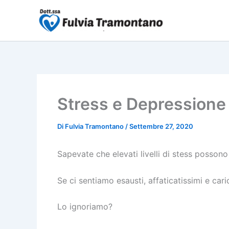
Vai
al
contenuto
Stress e Depressione
Di
Fulvia Tramontano
/
Settembre 27, 2020
Sapevate che elevati livelli di stess posso
Se ci sentiamo esausti, affaticatissimi e car
Lo ignoriamo?