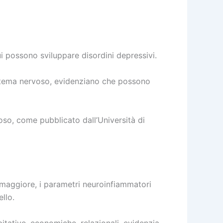
i possono sviluppare disordini depressivi.
 sistema nervoso, evidenziano che possono
oso, come pubblicato dall’Università di
e maggiore, i parametri neuroinfiammatori
ello.