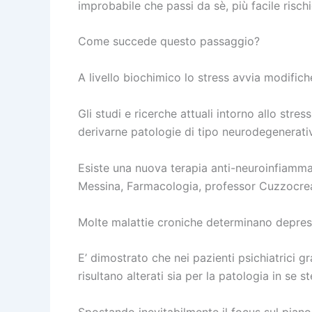
improbabile che passi da sè, più facile risch
Come succede questo passaggio?
A livello biochimico lo stress avvia modific
Gli studi e ricerche attuali intorno allo st
derivarne patologie di tipo neurodegenerati
Esiste una nuova terapia anti-neuroinfiammaz
Messina, Farmacologia, professor Cuzzocre
Molte malattie croniche determinano depres
E’ dimostrato che nei pazienti psichiatrici g
risultano alterati sia per la patologia in se 