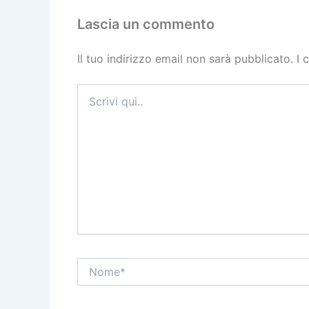
Lascia un commento
Il tuo indirizzo email non sarà pubblicato.
I 
Scrivi
qui..
Nome*