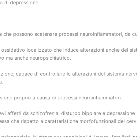
io di depressione.
he che possono scatenare processi neuroinfiammatori, da cu
ress ossidativo localizzato che induce alterazioni anche del
vo ma anche neuropsichiatrico.
ione, capace di controllare le alterazioni del sistema nerv
a.
sione proprio a causa di processi neuroinfiammatori.
ravi affetti da schizofrenia, disturbo bipolare e depression
stessa che rispetto a caratteristiche morfofunzionali del cerv