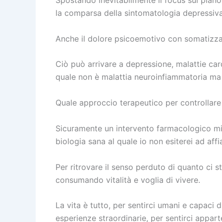
Spostando inevitabilmente il focus sul piano 
la comparsa della sintomatologia depressiva
Anche il dolore psicoemotivo con somatizzaz
Ciò può arrivare a depressione, malattie ca
quale non è malattia neuroinfiammatoria ma
Quale approccio terapeutico per controllare
Sicuramente un intervento farmacologico mira
biologia sana al quale io non esiterei ad af
Per ritrovare il senso perduto di quanto ci 
consumando vitalità e voglia di vivere.
La vita è tutto, per sentirci umani e capaci
esperienze straordinarie, per sentirci appart