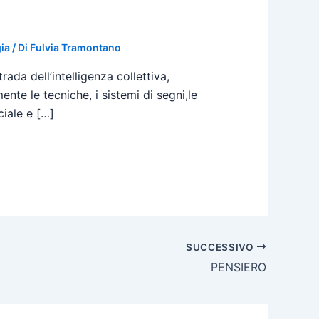
ia
/ Di
Fulvia Tramontano
ada dell’intelligenza collettiva,
te le tecniche, i sistemi di segni,le
iale e […]
SUCCESSIVO
PENSIERO