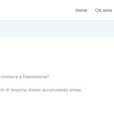
Home
Chi sono
no condurre a Depressione?
ichi di tensione stiamo accumulando stress.