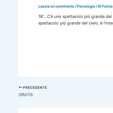
Lascia un commento
/
Psicologia
/ Di
Fulvi
18“…C’è uno spettacolo più grande del m
spettacolo più grande del cielo, è l’int
PRECEDENTE
GRATIS