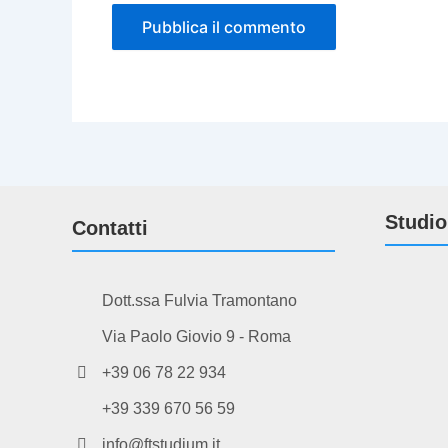
Studio
Contatti
Dott.ssa Fulvia Tramontano
Via Paolo Giovio 9 - Roma
+39 06 78 22 934
+39 339 670 56 59
info@ftstudium.it