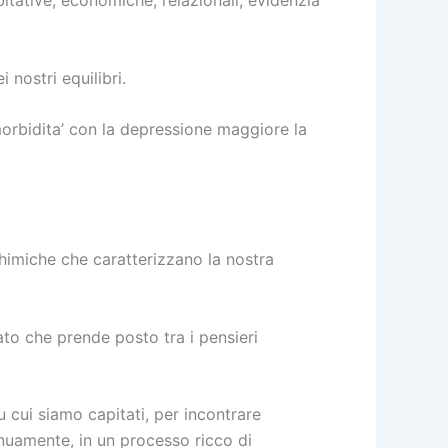
bitative, economiche, relazionali, evidenzia
nostri equilibri.
orbidita’ con la depressione maggiore la
himiche che caratterizzano la nostra
ato che prende posto tra i pensieri
 cui siamo capitati, per incontrare
tinuamente, in un processo ricco di