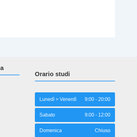
ta
Orario studi
Lunedì > Venerdì
9:00 - 20:00
Sabato
9:00 - 12:00
Domenica
Chiuso