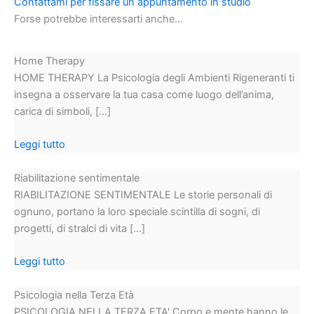
Contattami per fissare un appuntamento in studio
Forse potrebbe interessarti anche...
Home Therapy
HOME THERAPY La Psicologia degli Ambienti Rigeneranti ti
insegna a osservare la tua casa come luogo dell’anima,
carica di simboli, [...]
Leggi tutto
Riabilitazione sentimentale
RIABILITAZIONE SENTIMENTALE Le storie personali di
ognuno, portano la loro speciale scintilla di sogni, di
progetti, di stralci di vita [...]
Leggi tutto
Psicologia nella Terza Età
PSICOLOGIA NELLA TERZA ETA' Corpo e mente hanno le