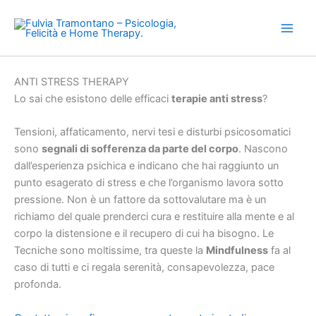
Vai
al
contenuto
ANTI STRESS THERAPY
Lo sai che esistono delle efficaci
terapie anti stress
?
Tensioni, affaticamento, nervi tesi e disturbi psicosomatici
sono
segnali di sofferenza da parte del corpo
. Nascono
dall’esperienza psichica e indicano che hai raggiunto un
punto esagerato di stress e che l’organismo lavora sotto
pressione. Non è un fattore da sottovalutare ma è un
richiamo del quale prenderci cura e restituire alla mente e al
corpo la distensione e il recupero di cui ha bisogno. Le
Tecniche sono moltissime, tra queste la
Mindfulness
fa al
caso di tutti e ci regala serenità, consapevolezza, pace
profonda.