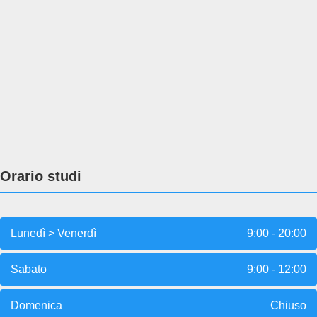
Orario studi
Lunedì > Venerdì
9:00 - 20:00
Sabato
9:00 - 12:00
Domenica
Chiuso