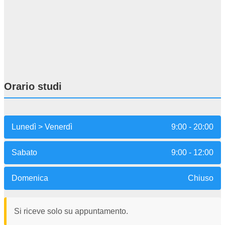
Orario studi
Lunedì > Venerdì
9:00 - 20:00
Sabato
9:00 - 12:00
Domenica
Chiuso
Si riceve solo su appuntamento.