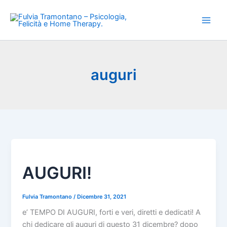
Vai
al
contenuto
auguri
AUGURI!
Fulvia Tramontano
/
Dicembre 31, 2021
e’ TEMPO DI AUGURI, forti e veri, diretti e dedicati! A
chi dedicare gli auguri di questo 31 dicembre? dopo