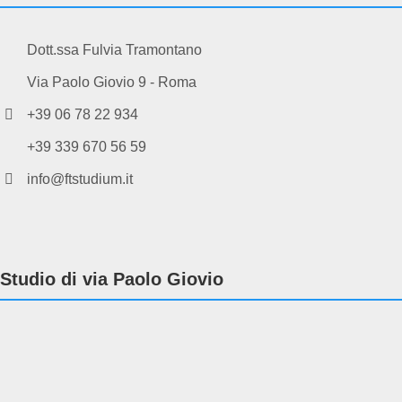
Dott.ssa Fulvia Tramontano
Via Paolo Giovio 9 - Roma
+39 06 78 22 934
+39 339 670 56 59
info@ftstudium.it
Studio di via Paolo Giovio