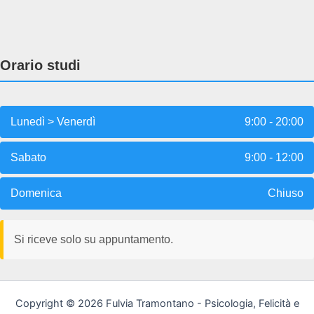
Orario studi
Lunedì > Venerdì
9:00 - 20:00
Sabato
9:00 - 12:00
Domenica
Chiuso
Si riceve solo su appuntamento.
Copyright © 2026 Fulvia Tramontano - Psicologia, Felicità e