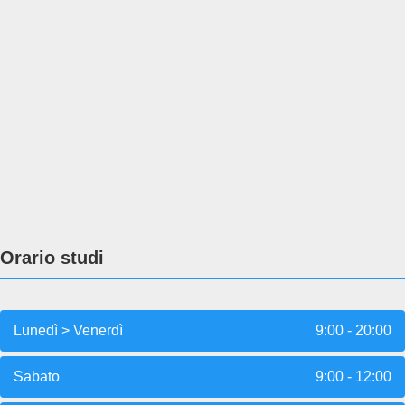
Orario studi
Lunedì > Venerdì
9:00 - 20:00
Sabato
9:00 - 12:00