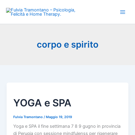
Vai
al
contenuto
corpo e spirito
YOGA e SPA
Fulvia Tramontano
/
Maggio 19, 2019
Yoga e SPA il fine settimana 7 8 9 gugno in provincia
di Perugia con sessione mindfulenss per rigenerare