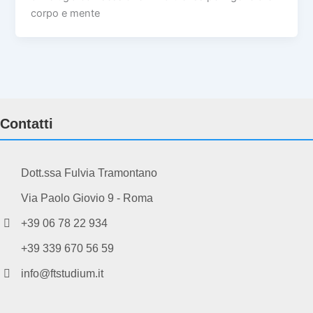
corpo e mente
Contatti
Dott.ssa Fulvia Tramontano
Via Paolo Giovio 9 - Roma
+39 06 78 22 934
+39 339 670 56 59
info@ftstudium.it