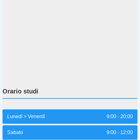
Orario studi
Lunedì > Venerdì
9:00 - 20:00
Sabato
9:00 - 12:00