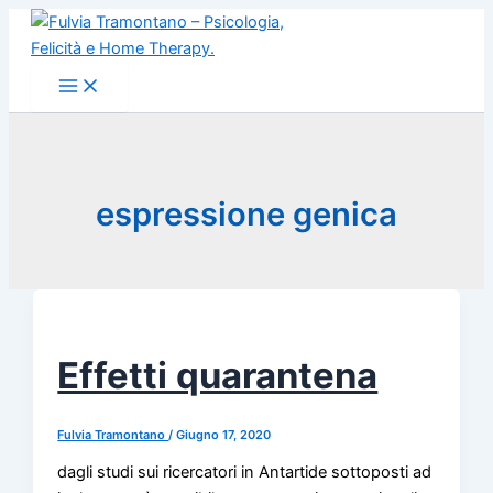
Vai
al
contenuto
espressione genica
Effetti quarantena
Fulvia Tramontano
/
Giugno 17, 2020
dagli studi sui ricercatori in Antartide sottoposti ad