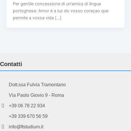
Per gentile concessione di un’amica di lingua
portoghese: Amor é a luz do vosso coraçao que
permite a vossa vida […]
Contatti
Dott.ssa Fulvia Tramontano
Via Paolo Giovio 9 - Roma
+39 06 78 22 934
+39 339 670 56 59
info@ftstudium.it