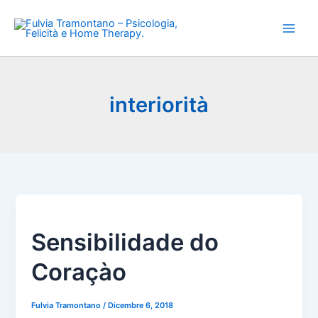
Vai
al
contenuto
interiorità
Sensibilidade do
Coraçào
Fulvia Tramontano
/
Dicembre 6, 2018