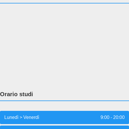
Orario studi
Lunedì > Venerdì
9:00 - 20:00