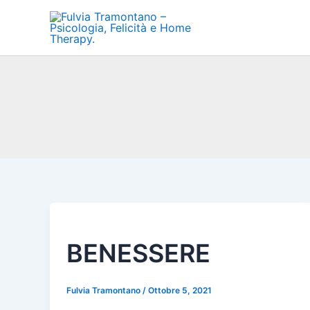
Vai
al
contenuto
BENESSERE
Fulvia Tramontano
/
Ottobre 5, 2021