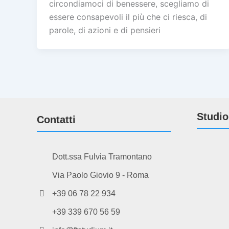
circondiamoci di benessere, scegliamo di
essere consapevoli il più che ci riesca, di
parole, di azioni e di pensieri
Studio
Contatti
Dott.ssa Fulvia Tramontano
Via Paolo Giovio 9 - Roma
+39 06 78 22 934
+39 339 670 56 59