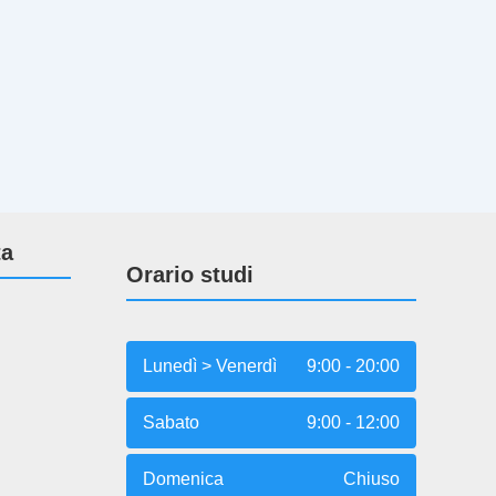
ta
Orario studi
Lunedì > Venerdì
9:00 - 20:00
Sabato
9:00 - 12:00
Domenica
Chiuso