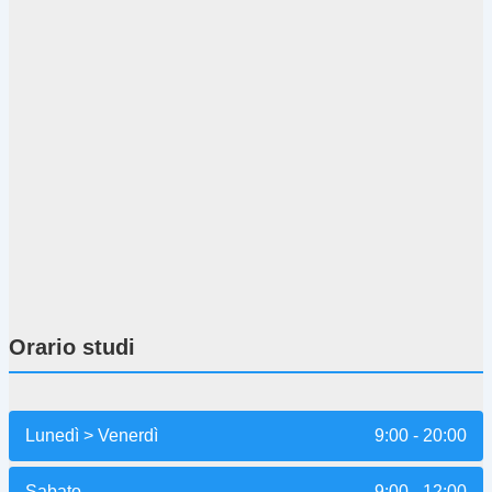
Orario studi
Lunedì > Venerdì
9:00 - 20:00
Sabato
9:00 - 12:00