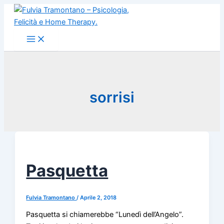
Vai
al
contenuto
sorrisi
Pasquetta
Fulvia Tramontano
/
Aprile 2, 2018
Pasquetta si chiamerebbe “Lunedì dell’Angelo”.