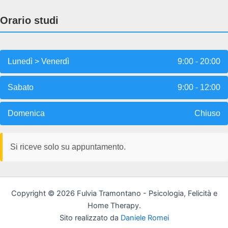
Orario studi
Lunedì > Venerdì
9:00 - 20:00
Sabato
9:00 - 12:00
Domenica
Chiuso
Si riceve solo su appuntamento.
Copyright © 2026 Fulvia Tramontano - Psicologia, Felicità e
Home Therapy.
Sito realizzato da
Daniele Romei