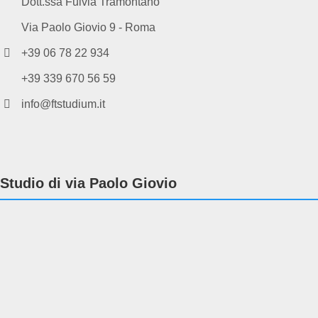
Dott.ssa Fulvia Tramontano
Via Paolo Giovio 9 - Roma
+39 06 78 22 934
+39 339 670 56 59
info@ftstudium.it
Studio di via Paolo Giovio