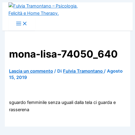
Vai
al
contenuto
mona-lisa-74050_640
Lascia un commento
/ Di
Fulvia Tramontano
/
Agosto
15, 2019
sguardo femminile senza uguali dalla tela ci guarda e
rasserena