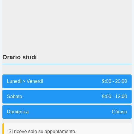
Orario studi
Lunedì > Venerdì
9:00 - 20:00
Sabato
9:00 - 12:00
Domenica
Chiuso
Si riceve solo su appuntamento.