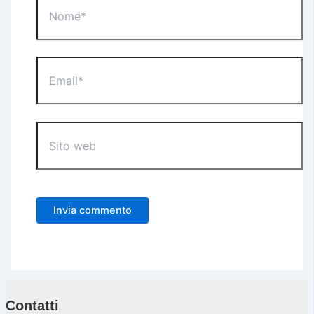
Email*
Sito
web
Contatti