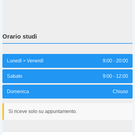
Orario studi
Lunedì > Venerdì
9:00 - 20:00
Sabato
9:00 - 12:00
Domenica
Chiuso
Si riceve solo su appuntamento.