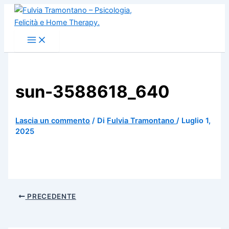
Vai
al
contenuto
sun-3588618_640
Lascia un commento
/ Di
Fulvia Tramontano
/
Luglio 1,
2025
PRECEDENTE