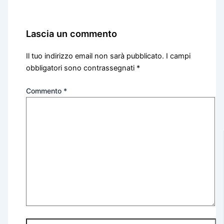
Lascia un commento
Il tuo indirizzo email non sarà pubblicato.
I campi
obbligatori sono contrassegnati
*
Commento
*
Nome*