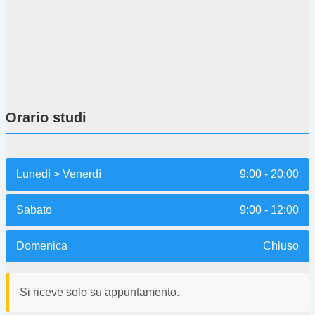
Orario studi
Lunedì > Venerdì
9:00 - 20:00
Sabato
9:00 - 12:00
Domenica
Chiuso
Si riceve solo su appuntamento.