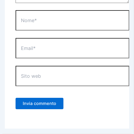
Nome*
Email*
Sito
web