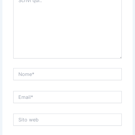
qui..
Nome*
Email*
Sito
web