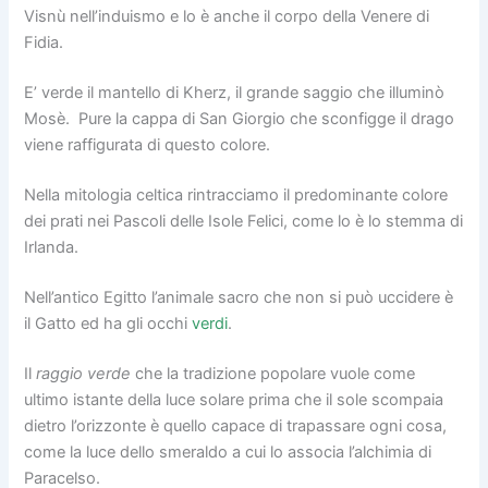
Visnù nell’induismo e lo è anche il corpo della Venere di
Fidia.
E’ verde il mantello di Kherz, il grande saggio che illuminò
Mosè. Pure la cappa di San Giorgio che sconfigge il drago
viene raffigurata di questo colore.
Nella mitologia celtica rintracciamo il predominante colore
dei prati nei Pascoli delle Isole Felici, come lo è lo stemma di
Irlanda.
Nell’antico Egitto l’animale sacro che non si può uccidere è
il Gatto ed ha gli occhi
verdi
.
Il
raggio verde
che la tradizione popolare vuole come
ultimo istante della luce solare prima che il sole scompaia
dietro l’orizzonte è quello capace di trapassare ogni cosa,
come la luce dello smeraldo a cui lo associa l’alchimia di
Paracelso.