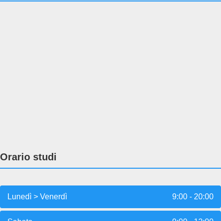
Orario studi
Lunedì > Venerdì
9:00 - 20:00