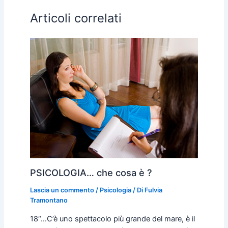
Articoli correlati
PSICOLOGIA… che cosa è ?
Lascia un commento
/
Psicologia
/ Di
Fulvia
Tramontano
18“…C’è uno spettacolo più grande del mare, è il