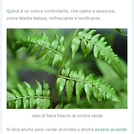
Q
uindi è un colore confortante, che calma e rassicura,
come Madre Natura, rinfrescante e tonificante.
rami di felce freschi di ombra verde
Si dice anche però
verde di invidia
o anche
essere al verde