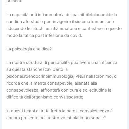
presenti.
La capacità anti infiammatoria del palmitoiletalonamide lo
candida allo studio per rinvigorire il sistema immunitario
riducendo le citochine infiammatorie e contastare in questo
modo la fatica post infezione da covid.
La psicologia che dice?
La nostra struttura di personalità può avere una influenza
su questa stanchezza? Certo la
psiconeuroendocrinoimmunologia, PNEI nell’acronimo, ci
ricorda che la mente consapevole, allenata alla
consapevolezza, affronterà con cura e sollecitudine le
difficoltà dell’organismo convalescente;
in questi tempi di tutta fretta la parola convalescenza è
ancora presente nel nostro vocabolario personale?