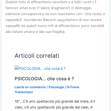
Questo mito di efficentismo assoluto e a tutti i costi ( il
famoso
what ever it take
s draghiano!) ci distrugge,
siamone consapevoli e se non riusciremo con “una risata ci
seppellirà” ricordando Bakunin auguriamoci di non essere
seppelliti da questi nuovi miti di efficientismo poco sensibili
alla natura umana e alle sue fragilità.
Articoli correlati
PSICOLOGIA… che cosa è ?
Lascia un commento
/
Psicologia
/ Di
Fulvia
Tramontano
18“…C’è uno spettacolo più grande del mare, è il
cielo, c’è uno spettacolo più grande del cielo, è