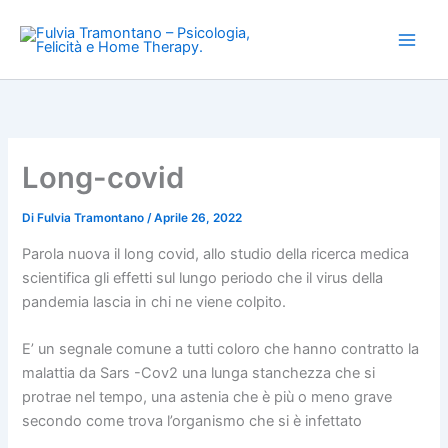
Vai
al
contenuto
Long-covid
Di
Fulvia Tramontano
/
Aprile 26, 2022
Parola nuova il long covid, allo studio della ricerca medica
scientifica gli effetti sul lungo periodo che il virus della
pandemia lascia in chi ne viene colpito.
E’ un segnale comune a tutti coloro che hanno contratto la
malattia da Sars -Cov2 una lunga stanchezza che si
protrae nel tempo, una astenia che è più o meno grave
secondo come trova l’organismo che si è infettato