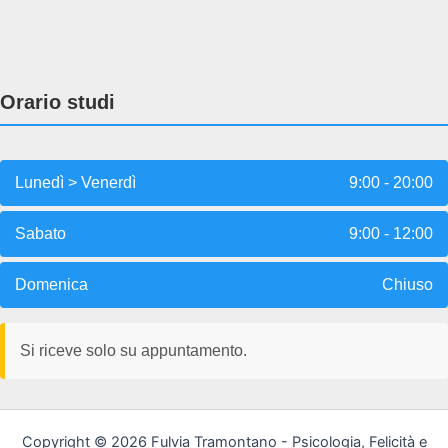
Orario studi
Lunedì > Venerdì
9:00 - 20:00
Sabato
9:00 - 12:00
Domenica
Chiuso
Si riceve solo su appuntamento.
Copyright © 2026 Fulvia Tramontano - Psicologia, Felicità e