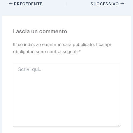
PRECEDENTE
SUCCESSIVO
Lascia un commento
Il tuo indirizzo email non sarà pubblicato.
I campi
obbligatori sono contrassegnati
*
Scrivi
qui..