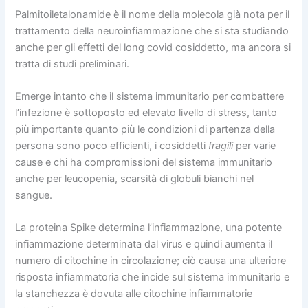
Palmitoiletalonamide è il nome della molecola già nota per il
trattamento della neuroinfiammazione che si sta studiando
anche per gli effetti del long covid cosiddetto, ma ancora si
tratta di studi preliminari.
Emerge intanto che il sistema immunitario per combattere
l’infezione è sottoposto ed elevato livello di stress, tanto
più importante quanto più le condizioni di partenza della
persona sono poco efficienti, i cosiddetti
fragili
per varie
cause e chi ha compromissioni del sistema immunitario
anche per leucopenia, scarsità di globuli bianchi nel
sangue.
La proteina Spike determina l’infiammazione, una potente
infiammazione determinata dal virus e quindi aumenta il
numero di citochine in circolazione; ciò causa una ulteriore
risposta infiammatoria che incide sul sistema immunitario e
la stanchezza è dovuta alle citochine infiammatorie