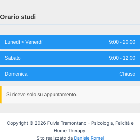
Orario studi
Lunedì > Venerdì
9:00 - 20:00
Sabato
9:00 - 12:00
Domenica
Chiuso
Si riceve solo su appuntamento.
Copyright © 2026 Fulvia Tramontano - Psicologia, Felicità e
Home Therapy.
Sito realizzato da
Daniele Romei