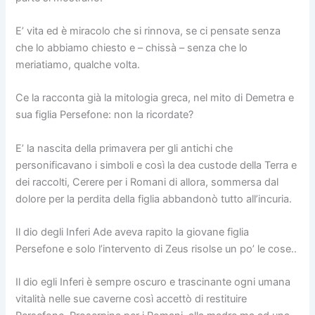
E’ vita ed è miracolo che si rinnova, se ci pensate senza
che lo abbiamo chiesto e – chissà – senza che lo
meriatiamo, qualche volta.
Ce la racconta già la mitologia greca, nel mito di Demetra e
sua figlia Persefone: non la ricordate?
E’ la nascita della primavera per gli antichi che
personificavano i simboli e così la dea custode della Terra e
dei raccolti, Cerere per i Romani di allora, sommersa dal
dolore per la perdita della figlia abbandonò tutto all’incuria.
Il dio degli Inferi Ade aveva rapito la giovane figlia
Persefone e solo l’intervento di Zeus risolse un po’ le cose..
Il dio egli Inferi è sempre oscuro e trascinante ogni umana
vitalità nelle sue caverne così accettò di restituire