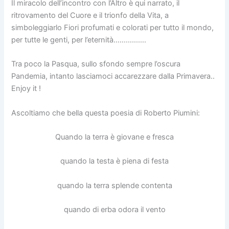
Il miracolo dell’incontro con l’Altro è qui narrato, il
ritrovamento del Cuore e il trionfo della Vita, a
simboleggiarlo Fiori profumati e colorati per tutto il mondo,
per tutte le genti, per l’eternità…………….
Tra poco la Pasqua, sullo sfondo sempre l’oscura
Pandemia, intanto lasciamoci accarezzare dalla Primavera..
Enjoy it !
Ascoltiamo che bella questa poesia di Roberto Piumini:
Quando la terra è giovane e fresca
quando la testa è piena di festa
quando la terra splende contenta
quando di erba odora il vento