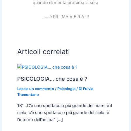
quando di menta profuma la sera
……è PR I MA V E R A !!!
Articoli correlati
PSICOLOGIA… che cosa è ?
Lascia un commento
/
Psicologia
/ Di
Fulvia
Tramontano
18“…C’è uno spettacolo più grande del mare, è il
cielo, c’è uno spettacolo più grande del cielo, è
l’interno dell’anima” […]