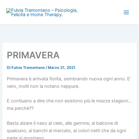
Vai
al
contenuto
PRIMAVERA
Di
Fulvia Tramontano
/
Marzo 31, 2021
Primavera è arrivata fiorita, sembrando nuova ogni anno. E’
vero, molti non la notano neppure.
E contiuano a dire che non esistono più le mezze stagioni…
ma perchè??
Basta alzare il naso al cielo, alle gemme, al balcone di
qualcuno, ai banchi al mercato, ai colori netti che da ogni
parte si mostrano.