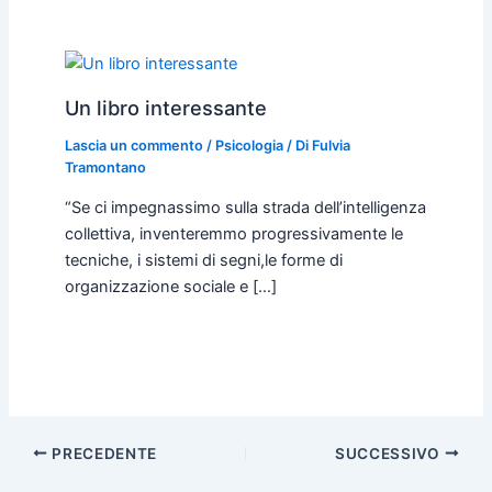
Un libro interessante
Lascia un commento
/
Psicologia
/ Di
Fulvia
Tramontano
“Se ci impegnassimo sulla strada dell’intelligenza
collettiva, inventeremmo progressivamente le
tecniche, i sistemi di segni,le forme di
organizzazione sociale e […]
PRECEDENTE
SUCCESSIVO