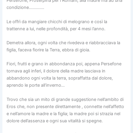
Persefone, Proserpina per i Romani, alla madre ma ad una
condizione………….
Le offrì da mangiare chicchi di melograno e così la
trattenne a lui, nelle profondità, per 4 mesi l’anno.
Demetra allora, ogni volta che rivedeva e riabbracciava la
figlia, faceva fiorire la Terra, ebbra di gioia.
Fiori, frutti e grano in abbondanza poi, appena Persefone
tornava agli inferi, il dolore della madre lasciava in
abbandono ogni volta la terra, sopraffatta dal dolore,
aprendo le porte all’inverno…
Trovo che sia un mito di grande suggestione nell’ambito di
Eros che, non presente direttamente , connette nell’affetto
e nell’amore la madre e la figlia; la madre poi si strazia nel
dolore dell’assenza e ogni sua vitalità si spegne.