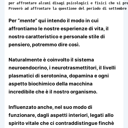
per affrontare alcuni disagi psicologici e fisici che si pr
Proverò ad affrontare la questione del periodo di settembre
Per “
mente
” qui intendo il modo in cui
affrontiamo le nostre esperienze di vita, il
nostro caratteristico e personale stile di
pensiero, potremmo dire così.
Naturalmente è coinvolto il sistema
neuroendocrino, i neurotrasmettitori, il livelli
plasmatici di serotonina, dopamina e ogni
aspetto biochimico della macchina
incredibile che è il nostro organismo.
Influenzato anche, nel suo modo di
funzionare, dagli aspetti interiori, legati allo
spirito vitale che ci contraddistingue finchè