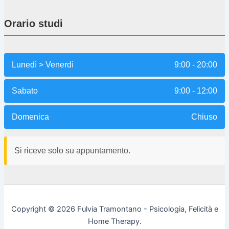
Orario studi
Lunedì > Venerdì
9:00 - 20:00
Sabato
9:00 - 12:00
Domenica
Chiuso
Si riceve solo su appuntamento.
Copyright © 2026 Fulvia Tramontano - Psicologia, Felicità e
Home Therapy.