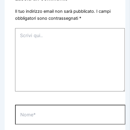
Il tuo indirizzo email non sarà pubblicato.
I campi
obbligatori sono contrassegnati
*
Scrivi
qui..
Nome*