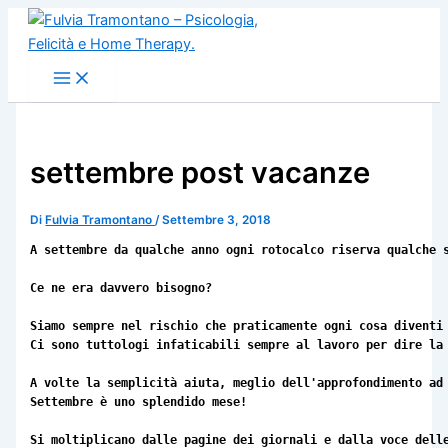
Vai
al
contenuto
settembre post vacanze
Di
Fulvia Tramontano
/
Settembre 3, 2018
A settembre da qualche anno ogni rotocalco riserva qualche 
Ce ne era davvero bisogno?
Siamo sempre nel rischio che praticamente ogni cosa diventi 
Ci sono tuttologi infaticabili sempre al lavoro per dire la
A volte la semplicità aiuta, meglio dell'approfondimento ad 
Settembre è uno splendido mese!
Si moltiplicano dalle pagine dei giornali e dalla voce delle