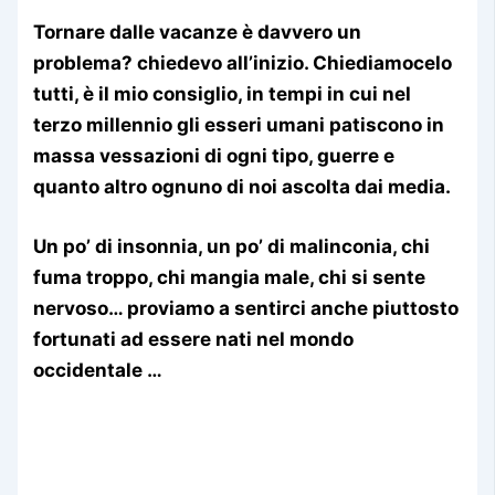
Tornare dalle vacanze è davvero un
problema? chiedevo all’inizio. Chiediamocelo
tutti, è il mio consiglio, in tempi in cui nel
terzo millennio gli esseri umani patiscono in
massa vessazioni di ogni tipo, guerre e
quanto altro ognuno di noi ascolta dai media.
Un po’ di insonnia, un po’ di malinconia, chi
fuma troppo, chi mangia male, chi si sente
nervoso… proviamo a sentirci anche piuttosto
fortunati ad essere nati nel mondo
occidentale …