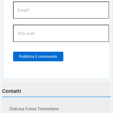
Email*
Sito
web
Contatti
Dott.ssa Fulvia Tramontano